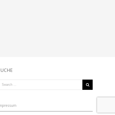
SUCHE
mpressum