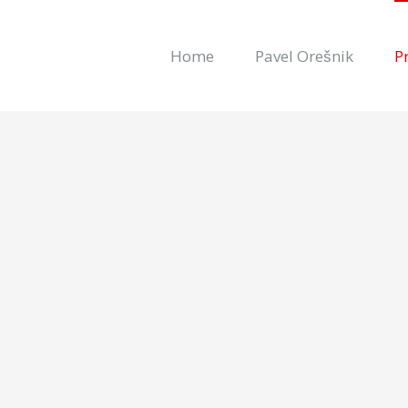
Home
Pavel Orešnik
P